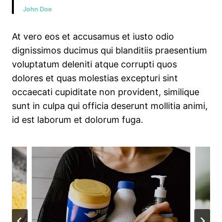
John Doe
At vero eos et accusamus et iusto odio
dignissimos ducimus qui blanditiis praesentium
voluptatum deleniti atque corrupti quos
dolores et quas molestias excepturi sint
occaecati cupiditate non provident, similique
sunt in culpa qui officia deserunt mollitia animi,
id est laborum et dolorum fuga.