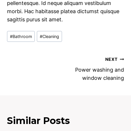
pellentesque. Id neque aliquam vestibulum
morbi. Hac habitasse platea dictumst quisque
sagittis purus sit amet.
Post
#
Bathroom
#
Cleaning
Tags:
Post
NEXT
Power washing and
navigation
window cleaning
Similar Posts