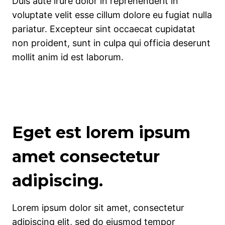
Duis aute irure dolor in reprehenderit in
voluptate velit esse cillum dolore eu fugiat nulla
pariatur. Excepteur sint occaecat cupidatat
non proident, sunt in culpa qui officia deserunt
mollit anim id est laborum.
Eget est lorem ipsum
amet consectetur
adipiscing.
Lorem ipsum dolor sit amet, consectetur
adipiscing elit, sed do eiusmod tempor