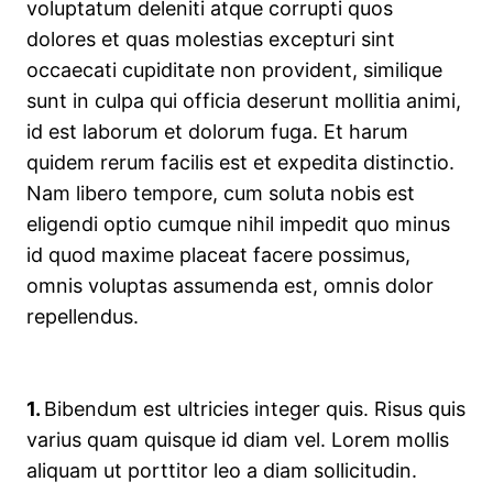
voluptatum deleniti atque corrupti quos
dolores et quas molestias excepturi sint
occaecati cupiditate non provident, similique
sunt in culpa qui officia deserunt mollitia animi,
id est laborum et dolorum fuga. Et harum
quidem rerum facilis est et expedita distinctio.
Nam libero tempore, cum soluta nobis est
eligendi optio cumque nihil impedit quo minus
id quod maxime placeat facere possimus,
omnis voluptas assumenda est, omnis dolor
repellendus.
1.
Bibendum est ultricies integer quis. Risus quis
varius quam quisque id diam vel. Lorem mollis
aliquam ut porttitor leo a diam sollicitudin.