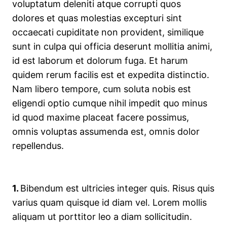
voluptatum deleniti atque corrupti quos
dolores et quas molestias excepturi sint
occaecati cupiditate non provident, similique
sunt in culpa qui officia deserunt mollitia animi,
id est laborum et dolorum fuga. Et harum
quidem rerum facilis est et expedita distinctio.
Nam libero tempore, cum soluta nobis est
eligendi optio cumque nihil impedit quo minus
id quod maxime placeat facere possimus,
omnis voluptas assumenda est, omnis dolor
repellendus.
1.
Bibendum est ultricies integer quis. Risus quis
varius quam quisque id diam vel. Lorem mollis
aliquam ut porttitor leo a diam sollicitudin.