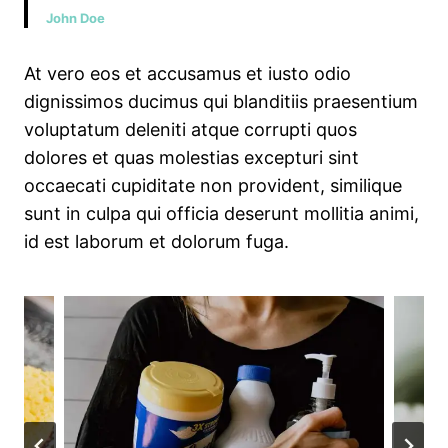
John Doe
At vero eos et accusamus et iusto odio
dignissimos ducimus qui blanditiis praesentium
voluptatum deleniti atque corrupti quos
dolores et quas molestias excepturi sint
occaecati cupiditate non provident, similique
sunt in culpa qui officia deserunt mollitia animi,
id est laborum et dolorum fuga.