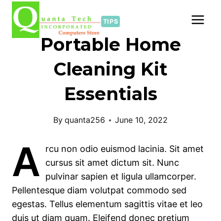
Skip
to
TIPS
content
Portable Home
Cleaning Kit
Essentials
By
quanta256
June 10, 2022
A
rcu non odio euismod lacinia. Sit amet
cursus sit amet dictum sit. Nunc
pulvinar sapien et ligula ullamcorper.
Pellentesque diam volutpat commodo sed
egestas. Tellus elementum sagittis vitae et leo
duis ut diam quam. Eleifend donec pretium