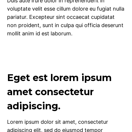
Duis aute irure dolor in reprehenderit in
voluptate velit esse cillum dolore eu fugiat nulla
pariatur. Excepteur sint occaecat cupidatat
non proident, sunt in culpa qui officia deserunt
mollit anim id est laborum.
Eget est lorem ipsum
amet consectetur
adipiscing.
Lorem ipsum dolor sit amet, consectetur
adipiscing elit, sed do eiusmod tempor