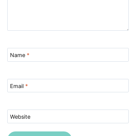
Name
*
Email
*
Website