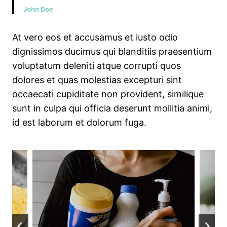
John Doe
At vero eos et accusamus et iusto odio
dignissimos ducimus qui blanditiis praesentium
voluptatum deleniti atque corrupti quos
dolores et quas molestias excepturi sint
occaecati cupiditate non provident, similique
sunt in culpa qui officia deserunt mollitia animi,
id est laborum et dolorum fuga.