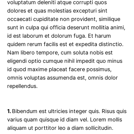
voluptatum deleniti atque corrupti quos
dolores et quas molestias excepturi sint
occaecati cupiditate non provident, similique
sunt in culpa qui officia deserunt mollitia animi,
id est laborum et dolorum fuga. Et harum
quidem rerum facilis est et expedita distinctio.
Nam libero tempore, cum soluta nobis est
eligendi optio cumque nihil impedit quo minus
id quod maxime placeat facere possimus,
omnis voluptas assumenda est, omnis dolor
repellendus.
1.
Bibendum est ultricies integer quis. Risus quis
varius quam quisque id diam vel. Lorem mollis
aliquam ut porttitor leo a diam sollicitudin.