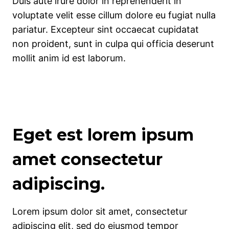
Duis aute irure dolor in reprehenderit in
voluptate velit esse cillum dolore eu fugiat nulla
pariatur. Excepteur sint occaecat cupidatat
non proident, sunt in culpa qui officia deserunt
mollit anim id est laborum.
Eget est lorem ipsum
amet consectetur
adipiscing.
Lorem ipsum dolor sit amet, consectetur
adipiscing elit, sed do eiusmod tempor